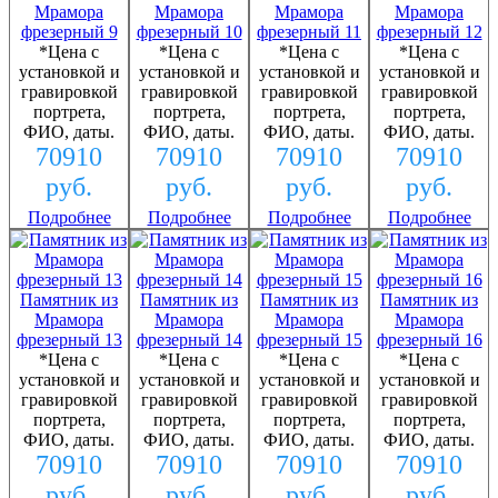
Мрамора
Мрамора
Мрамора
Мрамора
фрезерный 9
фрезерный 10
фрезерный 11
фрезерный 12
*Цена с
*Цена с
*Цена с
*Цена с
установкой и
установкой и
установкой и
установкой и
гравировкой
гравировкой
гравировкой
гравировкой
портрета,
портрета,
портрета,
портрета,
ФИО, даты.
ФИО, даты.
ФИО, даты.
ФИО, даты.
70910
70910
70910
70910
руб.
руб.
руб.
руб.
Подробнее
Подробнее
Подробнее
Подробнее
Памятник из
Памятник из
Памятник из
Памятник из
Мрамора
Мрамора
Мрамора
Мрамора
фрезерный 13
фрезерный 14
фрезерный 15
фрезерный 16
*Цена с
*Цена с
*Цена с
*Цена с
установкой и
установкой и
установкой и
установкой и
гравировкой
гравировкой
гравировкой
гравировкой
портрета,
портрета,
портрета,
портрета,
ФИО, даты.
ФИО, даты.
ФИО, даты.
ФИО, даты.
70910
70910
70910
70910
руб.
руб.
руб.
руб.