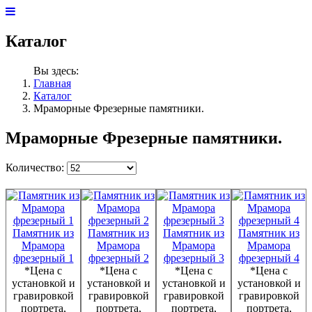
Каталог
Вы здесь:
Главная
Каталог
Мраморные Фрезерные памятники.
Мраморные Фрезерные памятники.
Количество:
Памятник из
Памятник из
Памятник из
Памятник из
Мрамора
Мрамора
Мрамора
Мрамора
фрезерный 1
фрезерный 2
фрезерный 3
фрезерный 4
*Цена с
*Цена с
*Цена с
*Цена с
установкой и
установкой и
установкой и
установкой и
гравировкой
гравировкой
гравировкой
гравировкой
портрета,
портрета,
портрета,
портрета,