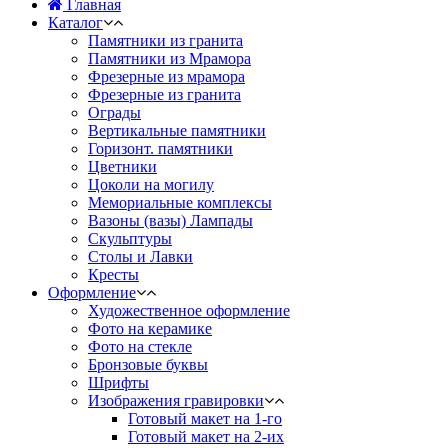
Главная
Каталог
Памятники из гранита
Памятники из Мрамора
Фрезерные из мрамора
Фрезерные из гранита
Ограды
Вертикальные памятники
Горизонт. памятники
Цветники
Цоколи на могилу
Мемориальные комплексы
Вазоны (вазы) Лампады
Скульптуры
Столы и Лавки
Кресты
Оформление
Художественное оформление
Фото на керамике
Фото на стекле
Бронзовые буквы
Шрифты
Изображения гравировки
Готовый макет на 1-го
Готовый макет на 2-их