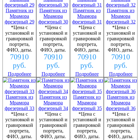
Памятник из
Памятник из
Памятник из
Памятник из
Мрамора
Мрамора
Мрамора
Мрамора
фрезерный 29
фрезерный 30
фрезерный 31
фрезерный 32
*Цена с
*Цена с
*Цена с
*Цена с
установкой и
установкой и
установкой и
установкой и
гравировкой
гравировкой
гравировкой
гравировкой
портрета,
портрета,
портрета,
портрета,
ФИО, даты.
ФИО, даты.
ФИО, даты.
ФИО, даты.
70910
70910
70910
70910
руб.
руб.
руб.
руб.
Подробнее
Подробнее
Подробнее
Подробнее
Памятник из
Памятник из
Памятник из
Памятник из
Мрамора
Мрамора
Мрамора
Мрамора
фрезерный 33
фрезерный 34
фрезерный 35
фрезерный 36
*Цена с
*Цена с
*Цена с
*Цена с
установкой и
установкой и
установкой и
установкой и
гравировкой
гравировкой
гравировкой
гравировкой
портрета,
портрета,
портрета,
портрета,
ФИО, даты.
ФИО, даты.
ФИО, даты.
ФИО, даты.