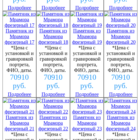
Подробнее
Подробнее
Подробнее
Подробнее
Памятник из
Памятник из
Памятник из
Памятник из
Мрамора
Мрамора
Мрамора
Мрамора
фрезерный 17
фрезерный 18
фрезерный 19
фрезерный 20
*Цена с
*Цена с
*Цена с
*Цена с
установкой и
установкой и
установкой и
установкой и
гравировкой
гравировкой
гравировкой
гравировкой
портрета,
портрета,
портрета,
портрета,
ФИО, даты.
ФИО, даты.
ФИО, даты.
ФИО, даты.
70910
70910
70910
70910
руб.
руб.
руб.
руб.
Подробнее
Подробнее
Подробнее
Подробнее
Памятник из
Памятник из
Памятник из
Памятник из
Мрамора
Мрамора
Мрамора
Мрамора
фрезерный 21
фрезерный 22
фрезерный 23
фрезерный 24
*Цена с
*Цена с
*Цена с
*Цена с
установкой и
установкой и
установкой и
установкой и