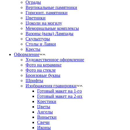
Ограды
Вертикальные памятники
Горизонт. памятники
Цветники
Цоколи на могилу
Мемориальные комплексы
Вазоны (вазы) Лампады
Скульптуры
Столы и Лавки
Кресты
Оформление
Художественное оформление
Фото на керамике
Фото на стекле
Бронзовые буквы
Шрифты
Изображения гравировки
Готовый макет на 1-го
Готовый макет на 2-их
Крестики
Цветы
Ангелы
Виньетки
Свечи
Иконы