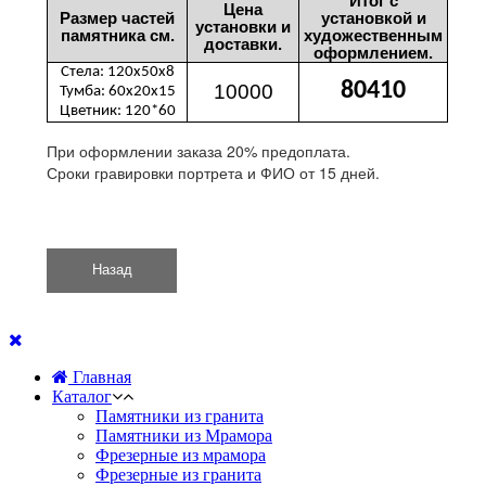
Итог с
Цена
Размер частей
установкой и
установки и
памятника см.
художественным
доставки.
оформлением.
Стела: 120х50х8
80410
10000
Тумба: 60х20х15
Цветник: 120*60
При оформлении заказа 20% предоплата.
Сроки гравировки портрета и ФИО от 15 дней.
Главная
Каталог
Памятники из гранита
Памятники из Мрамора
Фрезерные из мрамора
Фрезерные из гранита