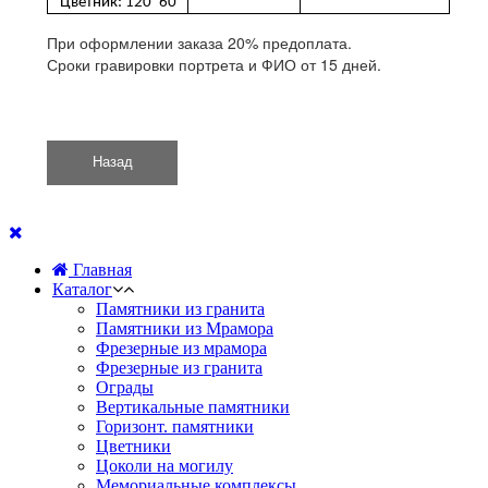
Цветник: 120*60
При оформлении заказа 20% предоплата.
Сроки гравировки портрета и ФИО от 15 дней.
Главная
Каталог
Памятники из гранита
Памятники из Мрамора
Фрезерные из мрамора
Фрезерные из гранита
Ограды
Вертикальные памятники
Горизонт. памятники
Цветники
Цоколи на могилу
Мемориальные комплексы