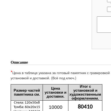
Описание
*
Цена в таблице указана за готовый памятник с гравировкой
установкой и доставкой. (Всё под ключ.)
Итог с
Цена
Размер частей
установкой и
установки и
памятника см.
художественным
доставки.
оформлением.
Стела: 120х50х8
80410
10000
Тумба: 60х20х15