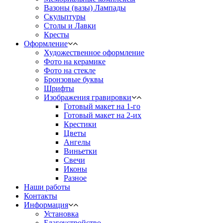
Вазоны (вазы) Лампады
Скульптуры
Столы и Лавки
Кресты
Оформление
Художественное оформление
Фото на керамике
Фото на стекле
Бронзовые буквы
Шрифты
Изображения гравировки
Готовый макет на 1-го
Готовый макет на 2-их
Крестики
Цветы
Ангелы
Виньетки
Свечи
Иконы
Разное
Наши работы
Контакты
Информация
Установка
Благоустройство