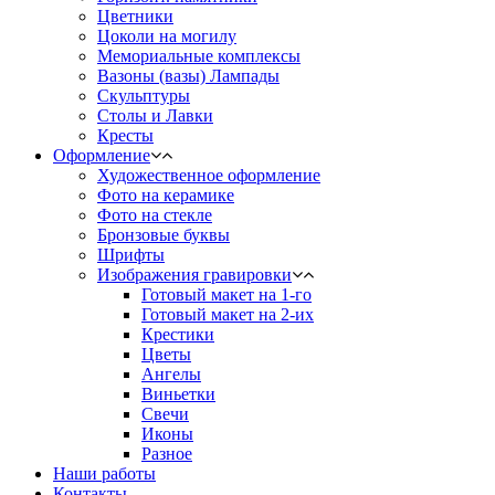
Цветники
Цоколи на могилу
Мемориальные комплексы
Вазоны (вазы) Лампады
Скульптуры
Столы и Лавки
Кресты
Оформление
Художественное оформление
Фото на керамике
Фото на стекле
Бронзовые буквы
Шрифты
Изображения гравировки
Готовый макет на 1-го
Готовый макет на 2-их
Крестики
Цветы
Ангелы
Виньетки
Свечи
Иконы
Разное
Наши работы
Контакты