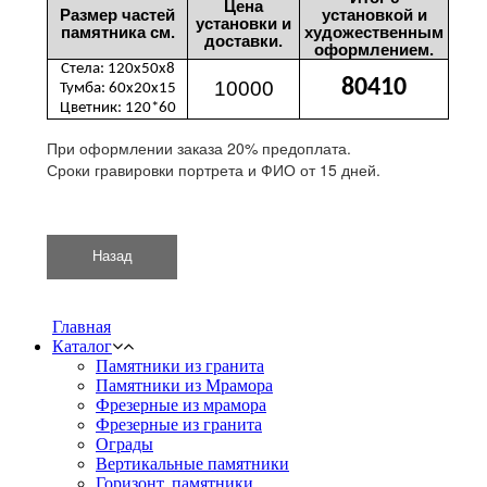
Цена
Размер частей
установкой и
установки и
памятника см.
художественным
доставки.
оформлением.
Стела: 120х50х8
80410
10000
Тумба: 60х20х15
Цветник: 120*60
При оформлении заказа 20% предоплата.
Сроки гравировки портрета и ФИО от 15 дней.
Главная
Каталог
Памятники из гранита
Памятники из Мрамора
Фрезерные из мрамора
Фрезерные из гранита
Ограды
Вертикальные памятники
Горизонт. памятники