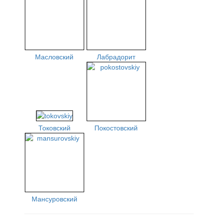
Масловский
Лабрадорит
Токовский
Покостовский
Мансуровский