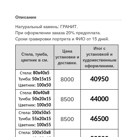
Описание
Натуральный камень: ГРАНИТ.
При оформлении заказа 20% предоплата.
Сроки гравировки портрета и ФИО от 15 дней.
Итог с
Цена
Стела, тумба,
установкой и
установки и
цветник в см.
художественным
доставки.
оформлением.
Стела:
80х40х5
40950
8000
Тумба:
50х15х15
Цветник:
100х50
Стела:
80х40х8
44000
8500
Тумба:
50х20х15
Цветник:
100х50
Стела:
100х50х5
46500
8500
Тумба:
55х20х15
Цветник:
100х55
Стела:
100х50х8