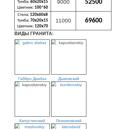
52500
9000
Тумба:
60х20х15
Цветник:
100*60
Стела:
120х60х8
69600
11000
Тумба:
70х20х15
Цветник:
120х70
ВИДЫ ГРАНИТА:
Габбро Диабаз
Дымовский
Капустинский
Лезниковский