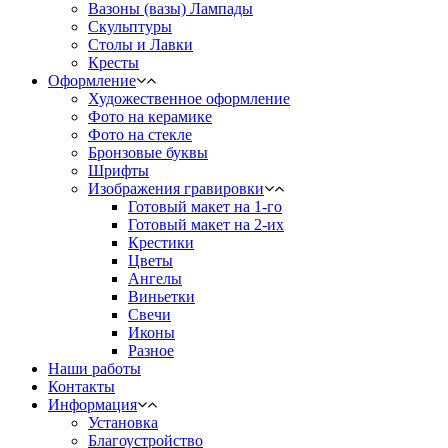
Вазоны (вазы) Лампады
Скульптуры
Столы и Лавки
Кресты
Оформление
Художественное оформление
Фото на керамике
Фото на стекле
Бронзовые буквы
Шрифты
Изображения гравировки
Готовый макет на 1-го
Готовый макет на 2-их
Крестики
Цветы
Ангелы
Виньетки
Свечи
Иконы
Разное
Наши работы
Контакты
Информация
Установка
Благоустройство