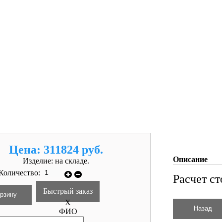
Цена:
311824 руб.
Описание
Изделие:
на складе.
Количество:
Расчет ст
Быстрый заказ
X
ФИО