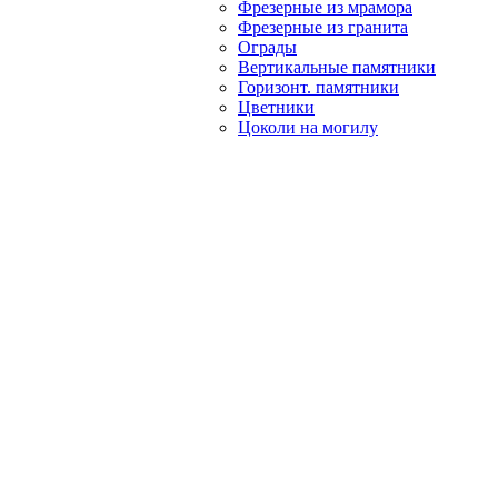
Фрезерные из мрамора
Фрезерные из гранита
Ограды
Вертикальные памятники
Горизонт. памятники
Цветники
Цоколи на могилу