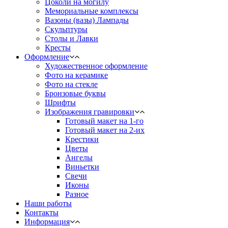
Цоколи на могилу
Мемориальные комплексы
Вазоны (вазы) Лампады
Скульптуры
Столы и Лавки
Кресты
Оформление
Художественное оформление
Фото на керамике
Фото на стекле
Бронзовые буквы
Шрифты
Изображения гравировки
Готовый макет на 1-го
Готовый макет на 2-их
Крестики
Цветы
Ангелы
Виньетки
Свечи
Иконы
Разное
Наши работы
Контакты
Информация