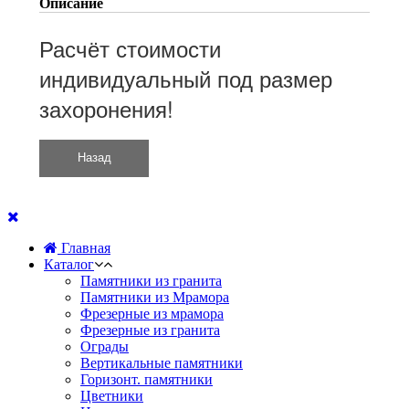
Описание
Расчёт стоимости
индивидуальный под размер
захоронения!
Главная
Каталог
Памятники из гранита
Памятники из Мрамора
Фрезерные из мрамора
Фрезерные из гранита
Ограды
Вертикальные памятники
Горизонт. памятники
Цветники