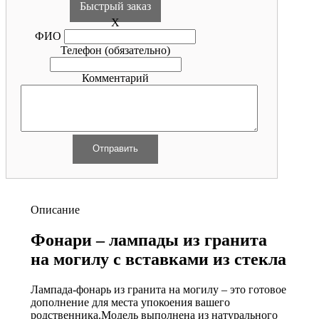
Быстрый заказ
X
ФИО
Телефон
(обязательно)
Комментарий
Описание
Фонари – лампады из гранита
на могилу с вставками из стекла
Лампада-фонарь из гранита
на могилу
– это готовое
дополнение для места упокоения вашего
родственника.
Модель выполнена из натурального