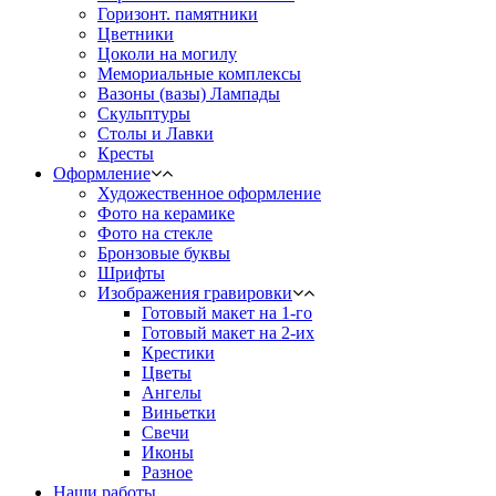
Горизонт. памятники
Цветники
Цоколи на могилу
Мемориальные комплексы
Вазоны (вазы) Лампады
Скульптуры
Столы и Лавки
Кресты
Оформление
Художественное оформление
Фото на керамике
Фото на стекле
Бронзовые буквы
Шрифты
Изображения гравировки
Готовый макет на 1-го
Готовый макет на 2-их
Крестики
Цветы
Ангелы
Виньетки
Свечи
Иконы
Разное
Наши работы