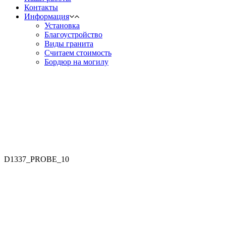
Контакты
Информация
Установка
Благоустройство
Виды гранита
Считаем стоимость
Бордюр на могилу