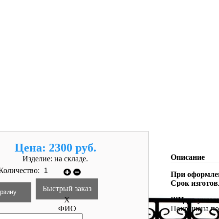
Цена:
2300 руб.
Описание
Изделие:
на складе.
Количество:
При оформлен
Срок изготов
Быстрый заказ
X
!!!Цена указа
ФИО
Покрашена по