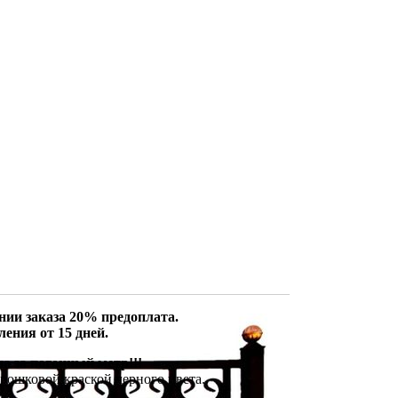
ии заказа 20% предоплата.
ления от 15 дней.
на за погонный метр!!!
рошковой краской черного цвета.