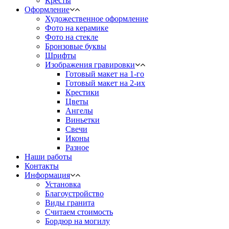
Кресты
Оформление
Художественное оформление
Фото на керамике
Фото на стекле
Бронзовые буквы
Шрифты
Изображения гравировки
Готовый макет на 1-го
Готовый макет на 2-их
Крестики
Цветы
Ангелы
Виньетки
Свечи
Иконы
Разное
Наши работы
Контакты
Информация
Установка
Благоустройство
Виды гранита
Считаем стоимость
Бордюр на могилу