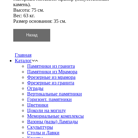
камень).
Высота: 75 см.
Вес: 63 кг.
Размер основания: 35 см.
Главная
Каталог
Памятники из гранита
Памятники из Мрамора
Фрезерные из мрамора
Фрезерные из гранита
Ограды
Вертикальные памятники
Горизонт. памятники
Цветники
Цоколи на могилу
Мемориальные комплексы
Вазоны (вазы) Лампады
Скульптуры
Столы и Лавки