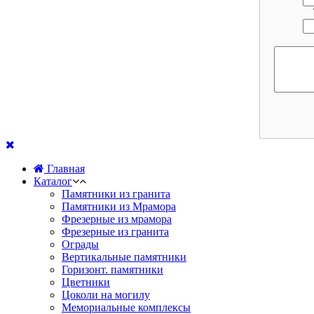
Главная
Каталог
Памятники из гранита
Памятники из Мрамора
Фрезерные из мрамора
Фрезерные из гранита
Ограды
Вертикальные памятники
Горизонт. памятники
Цветники
Цоколи на могилу
Мемориальные комплексы