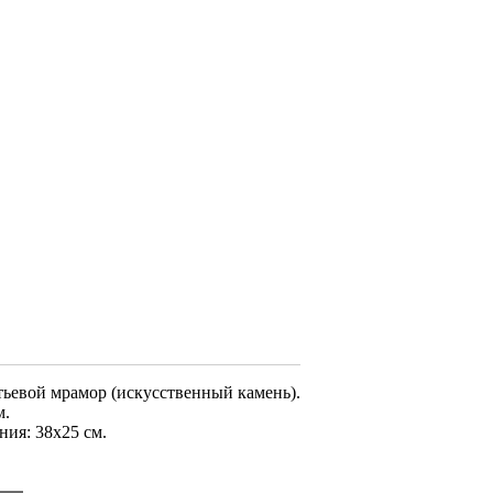
ьевой мрамор (искусственный камень).
м.
ния: 38х25 см.