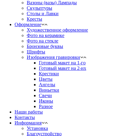
Вазоны (вазы) Лампады
Скульптуры
Столы и Лавки
Кресты
Оформление
Художественное оформление
Фото на керамике
Фото на стекле
Бронзовые буквы
Шрифты
Изображения гравировки
Готовый макет на 1-го
Готовый макет на 2-их
Крестики
Цветы
Ангелы
Виньетки
Свечи
Иконы
Разное
Наши работы
Контакты
Информация
Установка
Благоустройство