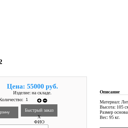
2
Цена:
55000 руб.
Описание
Изделие:
на складе.
Количество:
Материал: Лит
Высота: 105 с
Быстрый заказ
Размер основа
X
Вес: 95 кг.
ФИО