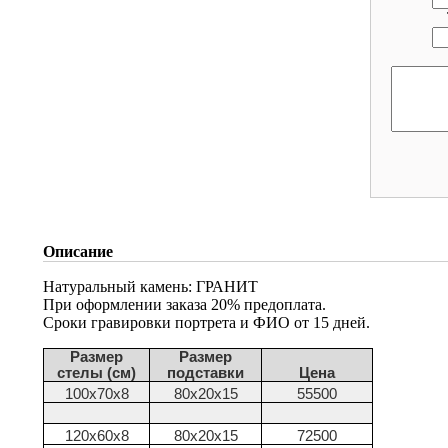
Описание
Натуральный камень: ГРАНИТ
При оформлении заказа 20% предоплата.
Сроки гравировки портрета и ФИО от 15 дней.
Размер
Размер
стелы (см)
подставки
Цена
100х70х8
80х20х15
55500
120х60х8
80х20х15
72500