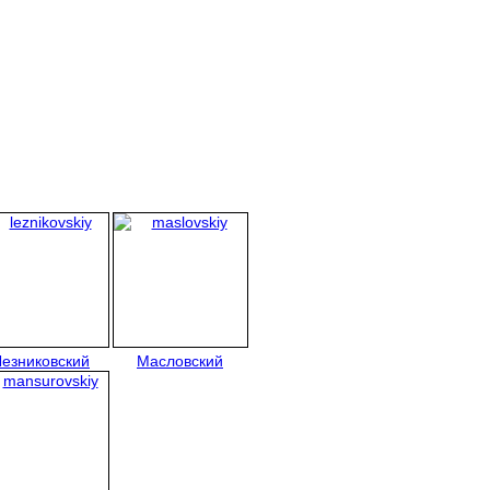
Лезниковский
Масловский