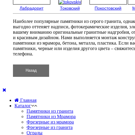
Лабрадорит
Токовский
Покостовский
М
Наиболее популярные памятники из серого гранита, одна
выгодно оттеняет надписи, фотокерамические изделия, эл
вашему вниманию оригинальные гранитные надгробия, о
и красивым дизайном. Нами выполняется монтаж констру
памятники из мрамора, бетона, металла, пластика. Если в
памятники, черные или изделия другого цвета – свяжитес
телефона.
Главная
Каталог
Памятники из гранита
Памятники из Мрамора
Фрезерные из мрамора
Фрезерные из гранита
Ограды