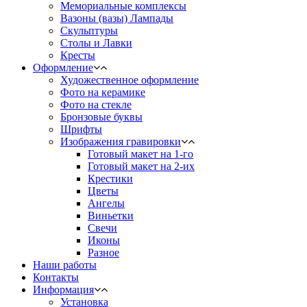
Мемориальные комплексы
Вазоны (вазы) Лампады
Скульптуры
Столы и Лавки
Кресты
Оформление
Художественное оформление
Фото на керамике
Фото на стекле
Бронзовые буквы
Шрифты
Изображения гравировки
Готовый макет на 1-го
Готовый макет на 2-их
Крестики
Цветы
Ангелы
Виньетки
Свечи
Иконы
Разное
Наши работы
Контакты
Информация
Установка