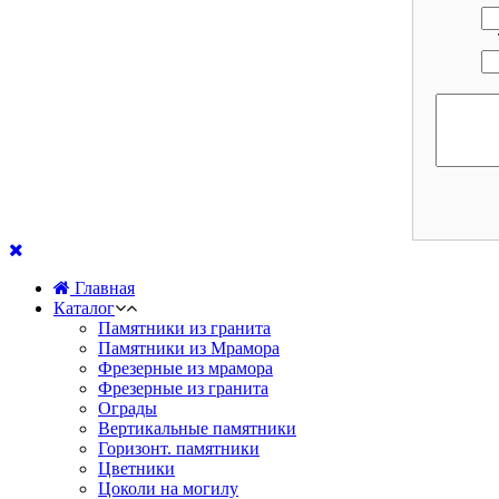
Главная
Каталог
Памятники из гранита
Памятники из Мрамора
Фрезерные из мрамора
Фрезерные из гранита
Ограды
Вертикальные памятники
Горизонт. памятники
Цветники
Цоколи на могилу