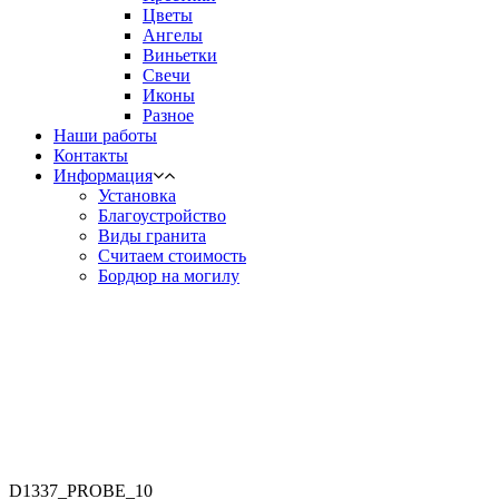
Цветы
Ангелы
Виньетки
Свечи
Иконы
Разное
Наши работы
Контакты
Информация
Установка
Благоустройство
Виды гранита
Считаем стоимость
Бордюр на могилу