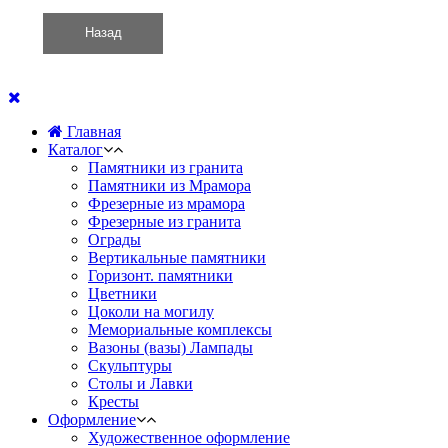
Главная
Каталог
Памятники из гранита
Памятники из Мрамора
Фрезерные из мрамора
Фрезерные из гранита
Ограды
Вертикальные памятники
Горизонт. памятники
Цветники
Цоколи на могилу
Мемориальные комплексы
Вазоны (вазы) Лампады
Скульптуры
Столы и Лавки
Кресты
Оформление
Художественное оформление