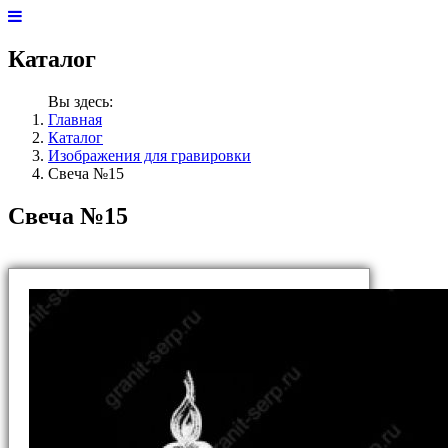
Каталог
Вы здесь:
Главная
Каталог
Изображения для гравировки
Свеча №15
Свеча №15