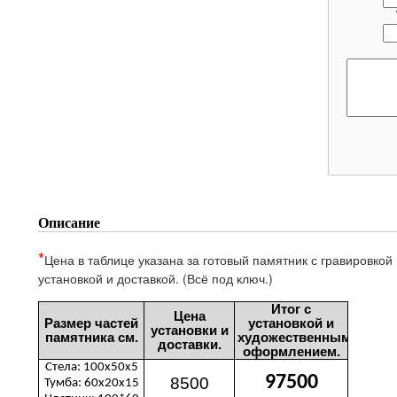
Описание
*
Цена в таблице указана за готовый памятник с гравировкой
установкой и доставкой. (Всё под ключ.)
Итог с
Цена
Размер частей
установкой и
установки и
памятника см.
художественным
доставки.
оформлением.
Стела: 100х50х5
97500
8500
Тумба: 60х20х15