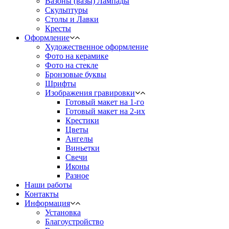
Вазоны (вазы) Лампады
Скульптуры
Столы и Лавки
Кресты
Оформление
Художественное оформление
Фото на керамике
Фото на стекле
Бронзовые буквы
Шрифты
Изображения гравировки
Готовый макет на 1-го
Готовый макет на 2-их
Крестики
Цветы
Ангелы
Виньетки
Свечи
Иконы
Разное
Наши работы
Контакты
Информация
Установка
Благоустройство