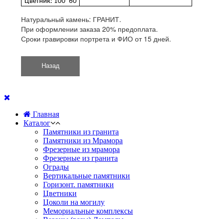
Цветник: 100*60
Натуральный камень: ГРАНИТ.
При оформлении заказа 20% предоплата.
Сроки гравировки портрета и ФИО от 15 дней.
Главная
Каталог
Памятники из гранита
Памятники из Мрамора
Фрезерные из мрамора
Фрезерные из гранита
Ограды
Вертикальные памятники
Горизонт. памятники
Цветники
Цоколи на могилу
Мемориальные комплексы