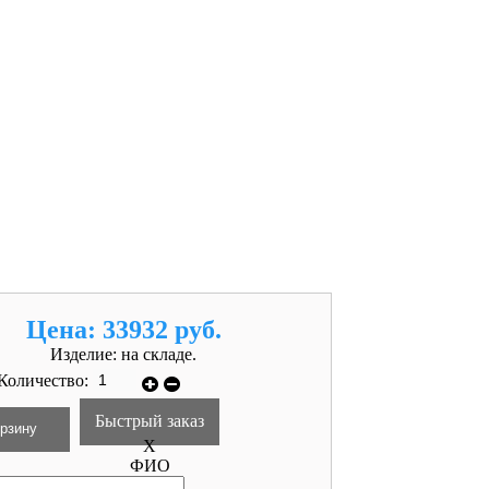
Цена:
33932 руб.
Изделие:
на складе.
Количество:
Быстрый заказ
X
ФИО