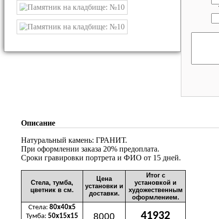
Описание
Натуральный камень: ГРАНИТ.
При оформлении заказа 20% предоплата.
Сроки гравировки портрета и ФИО от 15 дней.
Итог с
Цена
Стела, тумба,
установкой и
установки и
цветник в см.
художественным
доставки.
оформлением.
Стела:
80х40х5
41932
8000
Тумба:
50х15х15