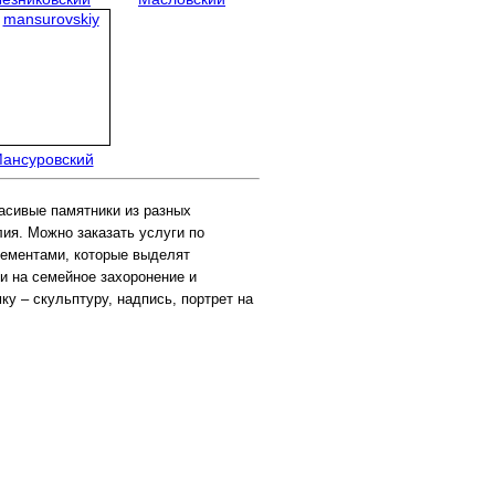
ансуровский
сивые памятники из разных 
я. Можно заказать услуги по 
ементами, которые выделят 
 на семейное захоронение и 
 – скульптуру, надпись, портрет на 