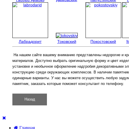
Лабрадорит
Токовский
Покостовский
М
На нашем сайте вашему вниманию представлены недорогие и кра
материалов. Доступно выбрать оригинальную форму и цвет издели
установке и необычное оформление надгробия декоративными эл
конструкцию среди окружающих комплексов. В наличии памятники
одинарные варианты. У нас вы можете осуществить любую задумку
памятник, заказать которые поможет консультант по телефону.
Главная