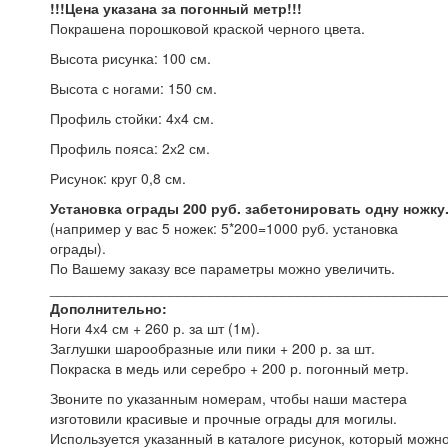
!!!Цена указана за погонный метр!!!
Покрашена порошковой краской черного цвета.
Высота рисунка: 100 см.
Высота с ногами: 150 см.
Профиль стойки: 4х4 см.
Профиль пояса: 2х2 см.
Рисунок: круг 0,8 см.
Установка ограды 200 руб. забетонировать одну ножку
(например у вас 5 ножек: 5*200=1000 руб. установка
ограды).
По Вашему заказу все параметры можно увеличить.
_________________________________________________
Дополнительно:
Ноги 4х4 см + 260 р. за шт (1м).
Заглушки шарообразные или пики + 200 р. за шт.
Покраска в медь или серебро + 200 р. погонный метр.
Звоните по указанным номерам, чтобы наши мастера
изготовили красивые и прочные ограды для могилы.
Используется указанный в каталоге рисунок, который можн