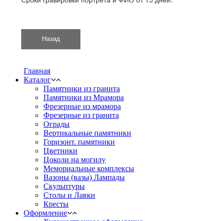
Главная
Каталог
Памятники из гранита
Памятники из Мрамора
Фрезерные из мрамора
Фрезерные из гранита
Ограды
Вертикальные памятники
Горизонт. памятники
Цветники
Цоколи на могилу
Мемориальные комплексы
Вазоны (вазы) Лампады
Скульптуры
Столы и Лавки
Кресты
Оформление