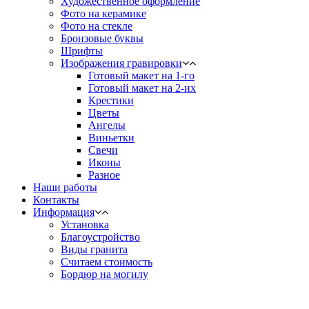
Художественное оформление
Фото на керамике
Фото на стекле
Бронзовые буквы
Шрифты
Изображения гравировки
Готовый макет на 1-го
Готовый макет на 2-их
Крестики
Цветы
Ангелы
Виньетки
Свечи
Иконы
Разное
Наши работы
Контакты
Информация
Установка
Благоустройство
Виды гранита
Считаем стоимость
Бордюр на могилу