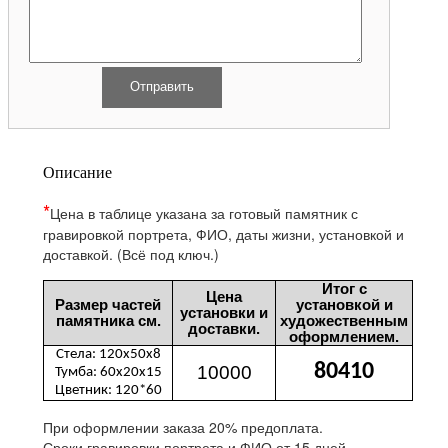
Описание
*
Цена в таблице указана за готовый памятник с
гравировкой
портрета, ФИО, даты жизни, установкой и
доставкой. (Всё под ключ.)
Итог с
Цена
Размер частей
установкой и
установки и
памятника см.
художественным
доставки.
оформлением.
Стела: 120х50х8
80410
10000
Тумба: 60х20х15
Цветник: 120*60
При оформлении заказа 20% предоплата.
Сроки гравировки портрета и ФИО от 15 дней.