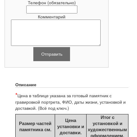
Телефон
(обязательно)
Комментарий
Описание
*
Цена в таблице указана за готовый памятник с
гравировкой
портрета, ФИО, даты жизни, установкой и
доставкой. (Всё под ключ.)
Итог с
Цена
Размер частей
установкой и
установки и
памятника см.
художественным
доставки.
оформлением.