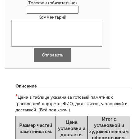
Телефон
(обязательно)
Комментарий
Описание
*
Цена в таблице указана за готовый памятник с
гравировкой
портрета, ФИО, даты жизни, установкой и
доставкой. (Всё под ключ.)
Итог с
Цена
Размер частей
установкой и
установки и
памятника см.
художественным
доставки.
оформлением.