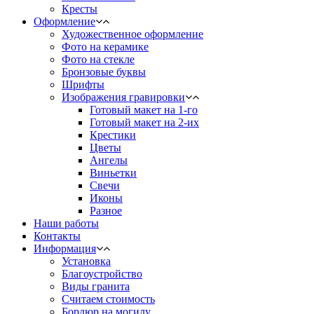
Кресты
Оформление
Художественное оформление
Фото на керамике
Фото на стекле
Бронзовые буквы
Шрифты
Изображения гравировки
Готовый макет на 1-го
Готовый макет на 2-их
Крестики
Цветы
Ангелы
Виньетки
Свечи
Иконы
Разное
Наши работы
Контакты
Информация
Установка
Благоустройство
Виды гранита
Считаем стоимость
Бордюр на могилу