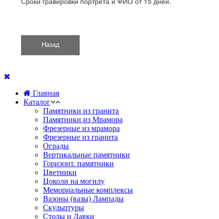
Сроки гравировки портрета и ФИО от 15 дней.
Главная
Каталог
Памятники из гранита
Памятники из Мрамора
Фрезерные из мрамора
Фрезерные из гранита
Ограды
Вертикальные памятники
Горизонт. памятники
Цветники
Цоколи на могилу
Мемориальные комплексы
Вазоны (вазы) Лампады
Скульптуры
Столы и Лавки