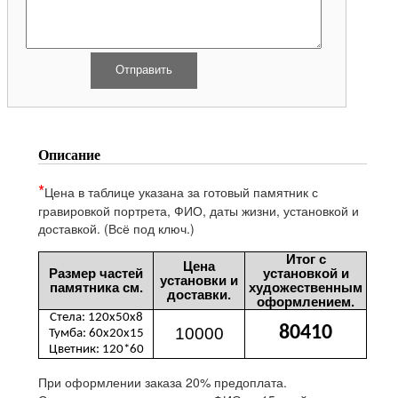
Описание
*
Цена в таблице указана за готовый памятник с
гравировкой
портрета, ФИО, даты жизни, установкой и
доставкой. (Всё под ключ.)
Итог с
Цена
Размер частей
установкой и
установки и
памятника см.
художественным
доставки.
оформлением.
Стела: 120х50х8
80410
10000
Тумба: 60х20х15
Цветник: 120*60
При оформлении заказа 20% предоплата.