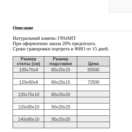
Описание
Натуральный камень: ГРАНИТ
При оформлении заказа 20% предоплата.
Сроки гравировки портрета и ФИО от 15 дней.
Размер
Размер
стелы (см)
подставки
Цена
100х70х8
80х20х15
55500
120х60х8
80х20х15
72500
120х70х10
80х20х20
120х80х10
90х20х20
140х80х10
90х20х20