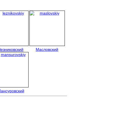
Лезниковский
Масловский
ансуровский