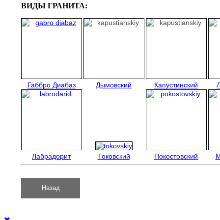
ВИДЫ ГРАНИТА:
Габбро Диабаз
Дымовский
Капустинский
Лабрадорит
Токовский
Покостовский
М