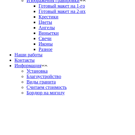
Изображения гравировки
Готовый макет на 1-го
Готовый макет на 2-их
Крестики
Цветы
Ангелы
Виньетки
Свечи
Иконы
Разное
Наши работы
Контакты
Информация
Установка
Благоустройство
Виды гранита
Считаем стоимость
Бордюр на могилу