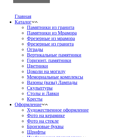
Главная
Каталог
Памятники из гранита
Памятники из Мрамора
Фрезерные из мрамора
Фрезерные из гранита
Ограды
Вертикальные памятники
Горизонт. памятники
Цветники
Цоколи на могилу
Мемориальные комплексы
Вазоны (вазы) Лампады
Скульптуры
Столы и Лавки
Кресты
Оформление
Художественное оформление
Фото на керамике
Фото на стекле
Бронзовые буквы
Шрифты