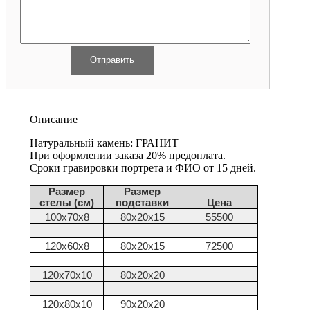
Описание
Натуральный камень: ГРАНИТ
При оформлении заказа 20% предоплата.
Сроки гравировки портрета и ФИО от 15 дней.
Размер
Размер
стелы (см)
подставки
Цена
100х70х8
80х20х15
55500
120х60х8
80х20х15
72500
120х70х10
80х20х20
120х80х10
90х20х20