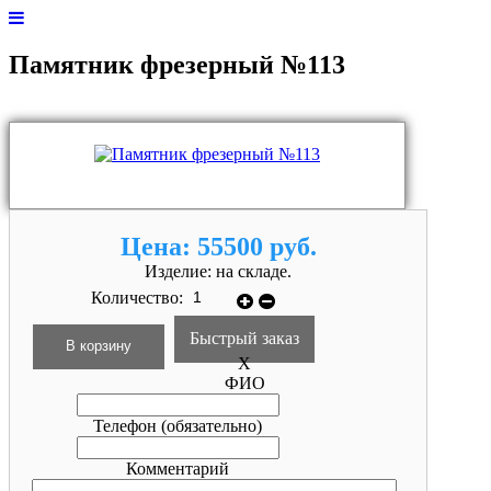
Памятник фрезерный №113
Цена:
55500 руб.
Изделие:
на складе.
Количество:
Быстрый заказ
X
ФИО
Телефон
(обязательно)
Комментарий