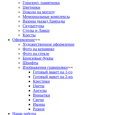
Горизонт. памятники
Цветники
Цоколи на могилу
Мемориальные комплексы
Вазоны (вазы) Лампады
Скульптуры
Столы и Лавки
Кресты
Оформление
Художественное оформление
Фото на керамике
Фото на стекле
Бронзовые буквы
Шрифты
Изображения гравировки
Готовый макет на 1-го
Готовый макет на 2-их
Крестики
Цветы
Ангелы
Виньетки
Свечи
Иконы
Разное
Наши работы