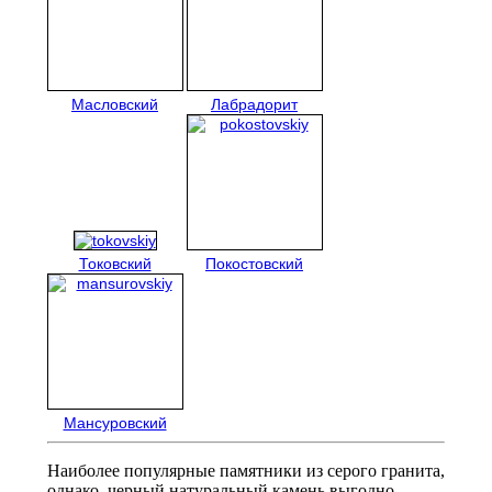
Масловский
Лабрадорит
Токовский
Покостовский
Мансуровский
Наиболее популярные памятники из серого гранита,
однако, черный натуральный камень выгодно