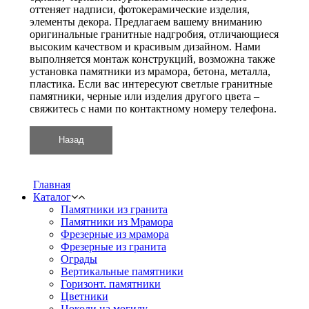
оттеняет надписи, фотокерамические изделия,
элементы декора. Предлагаем вашему вниманию
оригинальные гранитные надгробия, отличающиеся
высоким качеством и красивым дизайном. Нами
выполняется монтаж конструкций, возможна также
установка памятники из мрамора, бетона, металла,
пластика. Если вас интересуют светлые гранитные
памятники, черные или изделия другого цвета –
свяжитесь с нами по контактному номеру телефона.
Главная
Каталог
Памятники из гранита
Памятники из Мрамора
Фрезерные из мрамора
Фрезерные из гранита
Ограды
Вертикальные памятники
Горизонт. памятники
Цветники
Цоколи на могилу