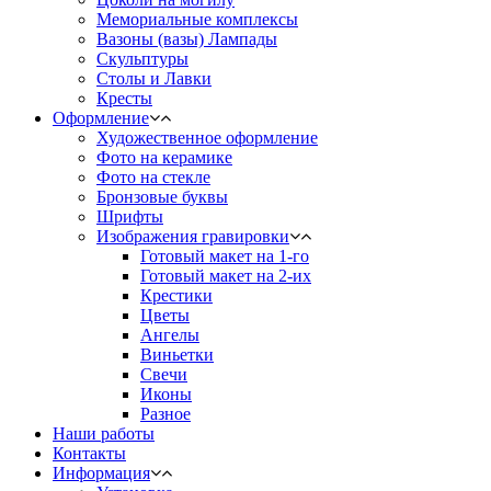
Мемориальные комплексы
Вазоны (вазы) Лампады
Скульптуры
Столы и Лавки
Кресты
Оформление
Художественное оформление
Фото на керамике
Фото на стекле
Бронзовые буквы
Шрифты
Изображения гравировки
Готовый макет на 1-го
Готовый макет на 2-их
Крестики
Цветы
Ангелы
Виньетки
Свечи
Иконы
Разное
Наши работы
Контакты
Информация