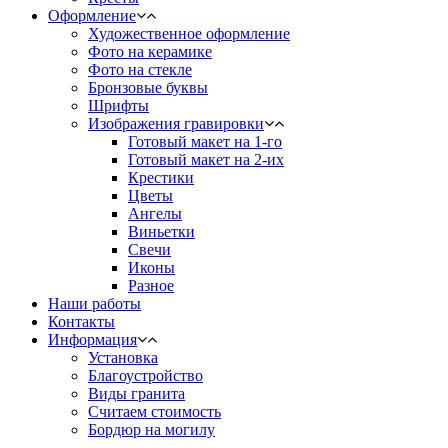
Оформление
Художественное оформление
Фото на керамике
Фото на стекле
Бронзовые буквы
Шрифты
Изображения гравировки
Готовый макет на 1-го
Готовый макет на 2-их
Крестики
Цветы
Ангелы
Виньетки
Свечи
Иконы
Разное
Наши работы
Контакты
Информация
Установка
Благоустройство
Виды гранита
Считаем стоимость
Бордюр на могилу