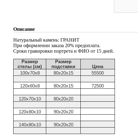
Описание
Натуральный камень: ГРАНИТ
При оформлении заказа 20% предоплата.
Сроки гравировки портрета и ФИО от 15 дней.
Размер
Размер
стелы (см)
подставки
Цена
100х70х8
80х20х15
55500
120х60х8
80х20х15
72500
120х70х10
80х20х20
120х80х10
90х20х20
140х80х10
90х20х20