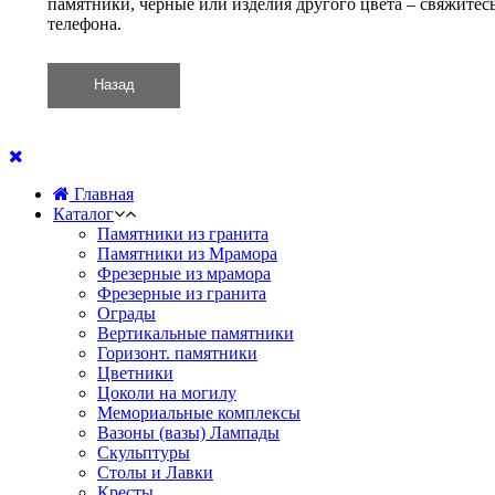
памятники, черные или изделия другого цвета – свяжитес
телефона.
Главная
Каталог
Памятники из гранита
Памятники из Мрамора
Фрезерные из мрамора
Фрезерные из гранита
Ограды
Вертикальные памятники
Горизонт. памятники
Цветники
Цоколи на могилу
Мемориальные комплексы
Вазоны (вазы) Лампады
Скульптуры
Столы и Лавки
Кресты