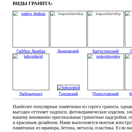
ВИДЫ ГРАНИТА:
Габбро Диабаз
Дымовский
Капустинский
Лабрадорит
Токовский
Покостовский
М
Наиболее популярные памятники из серого гранита, одна
выгодно оттеняет надписи, фотокерамические изделия, эл
вашему вниманию оригинальные гранитные надгробия, о
и красивым дизайном. Нами выполняется монтаж констру
памятники из мрамора, бетона, металла, пластика. Если в