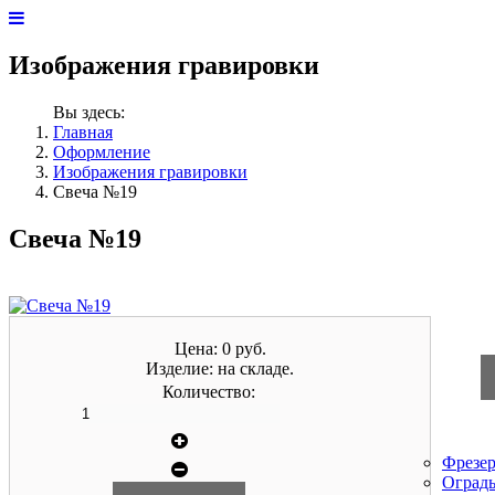
Изображения гравировки
Вы здесь:
Главная
Оформление
Изображения гравировки
Свеча №19
Свеча №19
Цена:
0 руб.
Изделие:
на складе.
Количество:
Фрезер
Оград